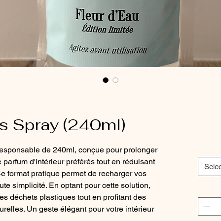
s Spray (240ml)
responsable de 240ml, conçue pour prolonger
 parfum d'intérieur préférés tout en réduisant
Selec
e format pratique permet de recharger vos
te simplicité. En optant pour cette solution,
es déchets plastiques tout en profitant des
relles. Un geste élégant pour votre intérieur