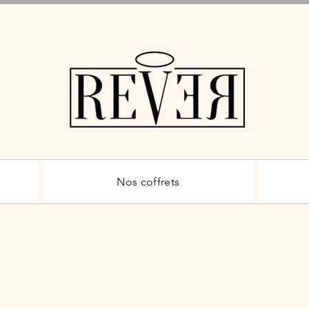
vraison Gratuite dès 15 € d'ac
Nos coffrets