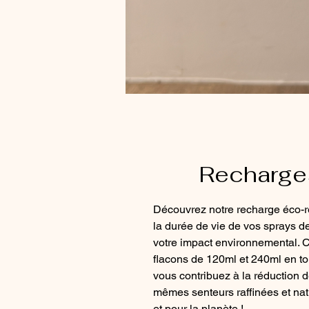
Recharge
Découvrez notre recharge éco-
la durée de vie de vos sprays de
votre impact environnemental. C
flacons de 120ml et 240ml en tou
vous contribuez à la réduction d
mêmes senteurs raffinées et natu
et pour la planète !