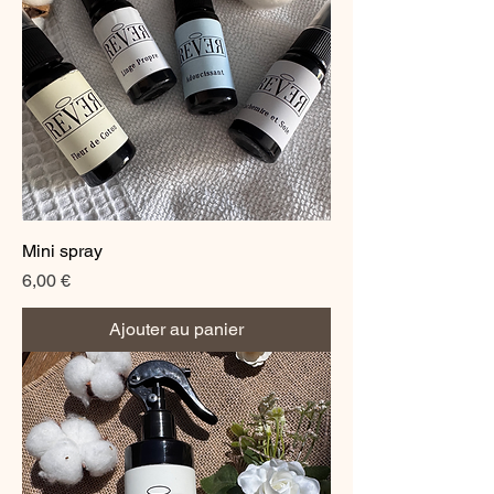
Mini spray
Prix
6,00 €
Ajouter au panier