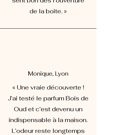
sent bon dès l'ouverture
de la boite. »
Monique, Lyon
« Une vraie découverte !
J’ai testé le parfum Bois de
Oud et c’est devenu un
indispensable à la maison.
L’odeur reste longtemps