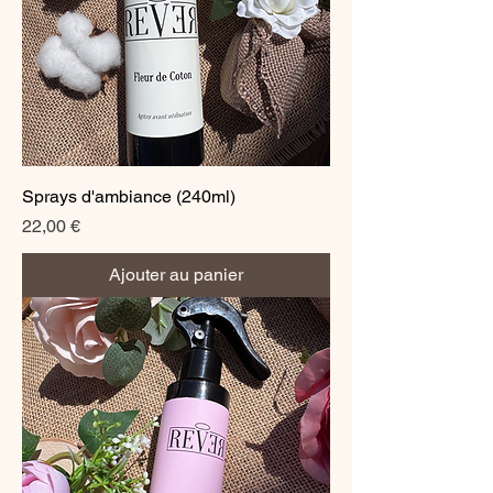
Sprays d'ambiance (240ml)
Prix
22,00 €
Ajouter au panier